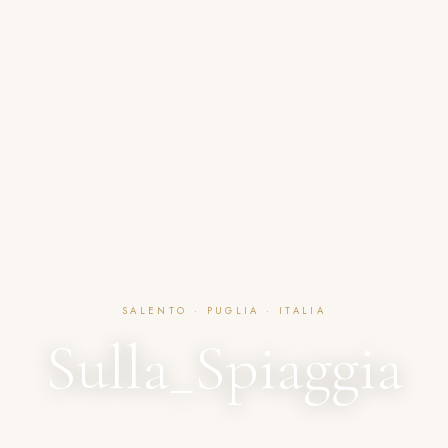
SALENTO · PUGLIA · ITALIA
Sulla_Spiaggia