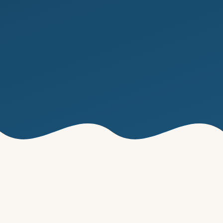
AFFITTI ESCLUSIVI
Le Nostre Proprietà